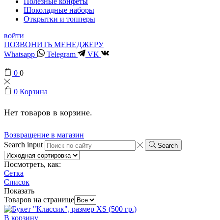
Полезные конфеты
Шоколадные наборы
Открытки и топперы
войти
ПОЗВОНИТЬ МЕНЕДЖЕРУ
Whatsapp
Telegram
VK
0
0
0
Корзина
Нет товаров в корзине.
Возвращение в магазин
Search input
Search
Посмотреть, как:
Сетка
Список
Показать
Товаров на странице
В корзину