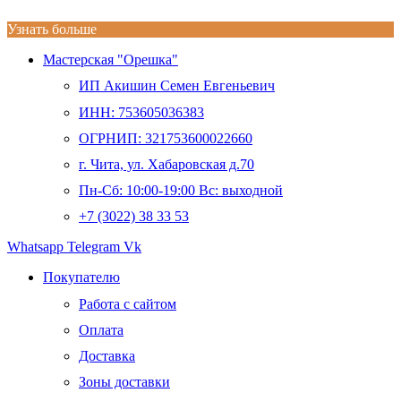
Узнать больше
Мастерская "Орешка"
ИП Акишин Семен Евгеньевич
ИНН: 753605036383
ОГРНИП: 321753600022660
г. Чита, ул. Хабаровская д.70
Пн-Сб: 10:00-19:00 Вс: выходной
+7 (3022) 38 33 53
Whatsapp
Telegram
Vk
Покупателю
Работа с сайтом
Оплата
Доставка
Зоны доставки