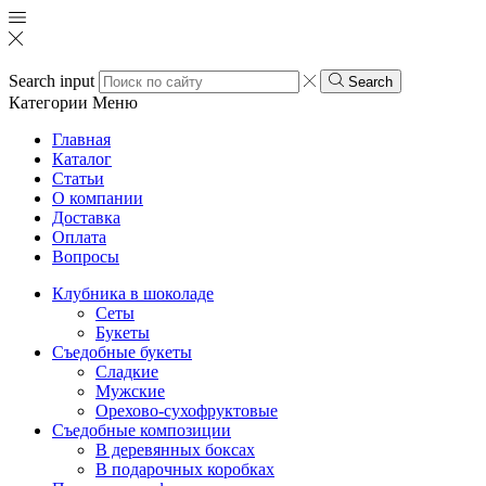
Search input
Search
Категории
Меню
Главная
Каталог
Статьи
О компании
Доставка
Оплата
Вопросы
Клубника в шоколаде
Сеты
Букеты
Съедобные букеты
Сладкие
Мужские
Орехово-сухофруктовые
Съедобные композиции
В деревянных боксах
В подарочных коробках