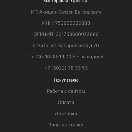
Мастерская "Орешка"
ИП Акишин Семен Евгеньевич
ИНН: 753605036383
ОГРНИП: 321753600022660
г. Чита, ул. Хабаровская д.70
Пн-Сб: 10:00-19:00 Вс: выходной
+7 (3022) 38 33 53
Покупателю
Работа с сайтом
Оплата
Доставка
Зоны доставки