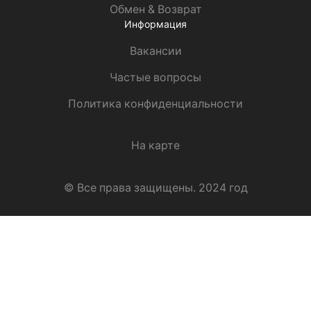
Обмен & Возврат
Информация
Вакансии
Частые вопросы
Политика конфиденциальности
На карте
© Все права защищены. 2024 год