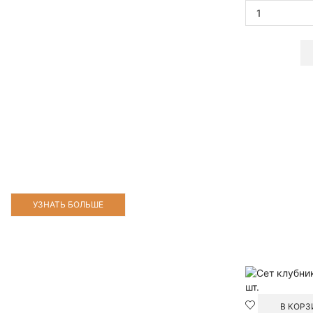
УЗНАТЬ БОЛЬШЕ
В КОРЗ