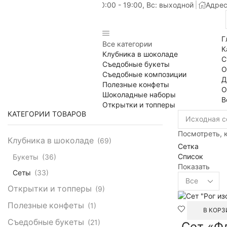
Пн-Сб: 10:00 - 19:00, Вс: выходной
Адрес
Г
Все категории
К
Клубника в шоколаде
С
Съедобные букеты
О
Съедобные композиции
Д
Полезные конфеты
О
Шоколадные наборы
В
Открытки и топперы
КАТЕГОРИИ ТОВАРОВ
Посмотреть, к
Клубника в шоколаде
(69)
Сетка
Список
Букеты
(36)
Показать
Сеты
(33)
Товаров
на
Открытки и топперы
(9)
странице
Полезные конфеты
(1)
В КОРЗ
Съедобные букеты
(21)
Сет «Ф