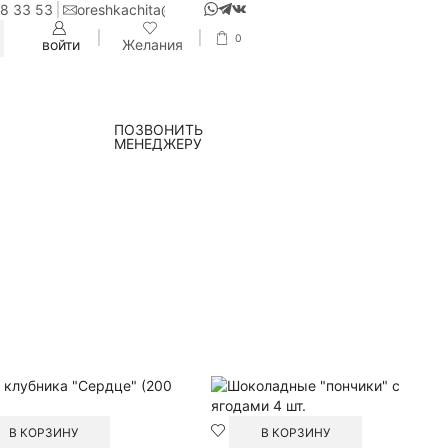
38 33 53
oreshkachita@yandex.ru
0
CH
войти
Желания
ПОЗВОНИТЬ
МЕНЕДЖЕРУ
В КОРЗИНУ
В КОРЗИНУ