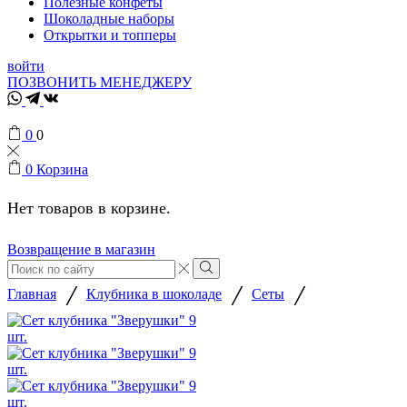
Полезные конфеты
Шоколадные наборы
Открытки и топперы
войти
ПОЗВОНИТЬ МЕНЕДЖЕРУ
Whatsapp
Telegram
VK
0
0
0
Корзина
Нет товаров в корзине.
Возвращение в магазин
Search
input
Search
/
/
/
Главная
Клубника в шоколаде
Сеты