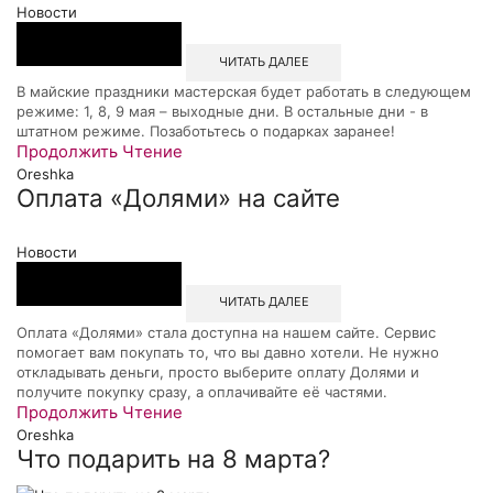
Новости
ЧИТАТЬ ДАЛЕЕ
В майские праздники мастерская будет работать в следующем
режиме: 1, 8, 9 мая – выходные дни. В остальные дни - в
штатном режиме. Позаботьтесь о подарках заранее!
Продолжить Чтение
Oreshka
Оплата «Долями» на сайте
Новости
ЧИТАТЬ ДАЛЕЕ
Оплата «Долями» стала доступна на нашем сайте. Сервис
помогает вам покупать то, что вы давно хотели. Не нужно
откладывать деньги, просто выберите оплату Долями и
получите покупку сразу, а оплачивайте её частями.
Продолжить Чтение
Oreshka
Что подарить на 8 марта?