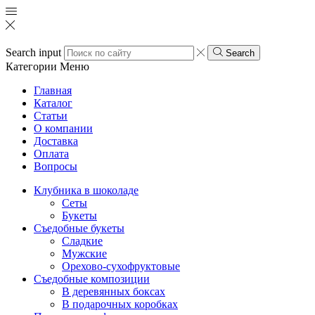
Search input
Search
Категории
Меню
Главная
Каталог
Статьи
О компании
Доставка
Оплата
Вопросы
Клубника в шоколаде
Сеты
Букеты
Съедобные букеты
Сладкие
Мужские
Орехово-сухофруктовые
Съедобные композиции
В деревянных боксах
В подарочных коробках