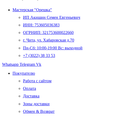
Мастерская "Орешка"
ИП Акишин Семен Евгеньевич
ИНН: 753605036383
ОГРНИП: 321753600022660
г. Чита, ул. Хабаровская д.70
Пн-Сб: 10:00-19:00 Вс: выходной
+7 (3022) 38 33 53
Whatsapp
Telegram
Vk
Покупателю
Работа с сайтом
Оплата
Доставка
Зоны доставки
Обмен & Возврат