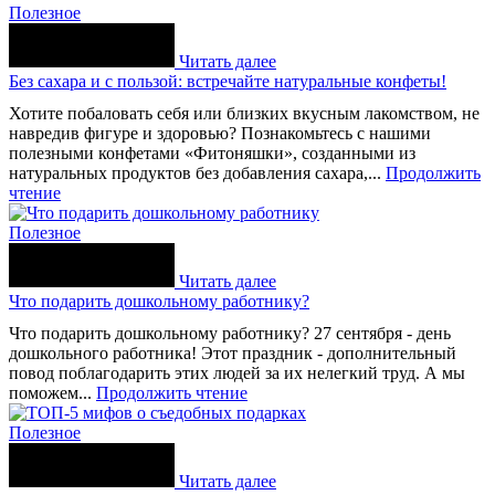
Полезное
Читать далее
Без сахара и с пользой: встречайте натуральные конфеты!
Хотите побаловать себя или близких вкусным лакомством, не
навредив фигуре и здоровью? Познакомьтесь с нашими
полезными конфетами «Фитоняшки», созданными из
натуральных продуктов без добавления сахара,...
Продолжить
чтение
Полезное
Читать далее
Что подарить дошкольному работнику?
Что подарить дошкольному работнику? 27 сентября - день
дошкольного работника! Этот праздник - дополнительный
повод поблагодарить этих людей за их нелегкий труд. А мы
поможем...
Продолжить чтение
Полезное
Читать далее