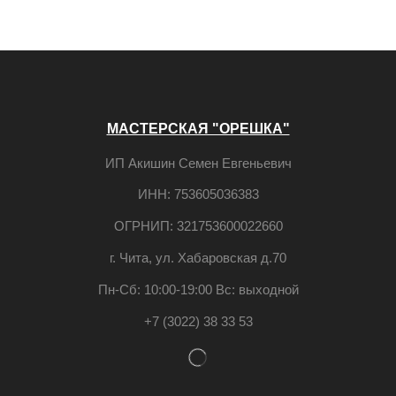
МАСТЕРСКАЯ "ОРЕШКА"
ИП Акишин Семен Евгеньевич
ИНН: 753605036383
ОГРНИП: 321753600022660
г. Чита, ул. Хабаровская д.70
Пн-Сб: 10:00-19:00 Вс: выходной
+7 (3022) 38 33 53