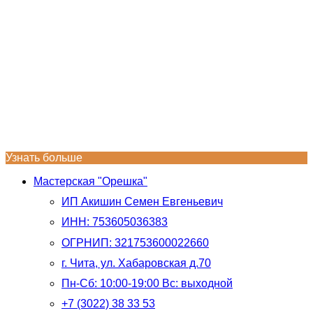
Узнать больше
Мастерская "Орешка"
ИП Акишин Семен Евгеньевич
ИНН: 753605036383
ОГРНИП: 321753600022660
г. Чита, ул. Хабаровская д.70
Пн-Сб: 10:00-19:00 Вс: выходной
+7 (3022) 38 33 53