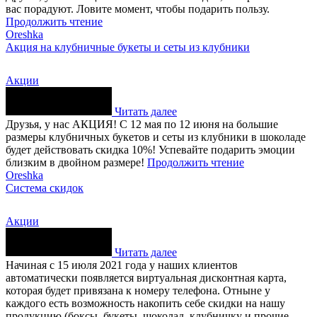
вас порадуют. Ловите момент, чтобы подарить пользу.
Продолжить чтение
Oreshka
Акция на клубничные букеты и сеты из клубники
Акции
Читать далее
Друзья, у нас АКЦИЯ! С 12 мая по 12 июня на большие
размеры клубничных букетов и сеты из клубники в шоколаде
будет действовать скидка 10%! Успевайте подарить эмоции
близким в двойном размере!
Продолжить чтение
Oreshka
Система скидок
Акции
Читать далее
Начиная с 15 июля 2021 года у наших клиентов
автоматически появляется виртуальная дисконтная карта,
которая будет привязана к номеру телефона. Отныне у
каждого есть возможность накопить себе скидки на нашу
продукцию (боксы, букеты, шоколад, клубничку и прочие