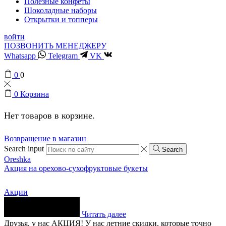
Полезные конфеты
Шоколадные наборы
Открытки и топперы
войти
ПОЗВОНИТЬ МЕНЕДЖЕРУ
Whatsapp
Telegram
VK
0
0
0
Корзина
Нет товаров в корзине.
Возвращение в магазин
Search input
Search
Oreshka
Акция на орехово-сухофруктовые букеты
Акции
Читать далее
Друзья, у нас АКЦИЯ! У нас летние скидки, которые точно