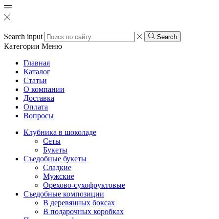
Search input
Search
Категории
Меню
Главная
Каталог
Статьи
О компании
Доставка
Оплата
Вопросы
Клубника в шоколаде
Сеты
Букеты
Съедобные букеты
Сладкие
Мужские
Орехово-сухофруктовые
Съедобные композиции
В деревянных боксах
В подарочных коробках