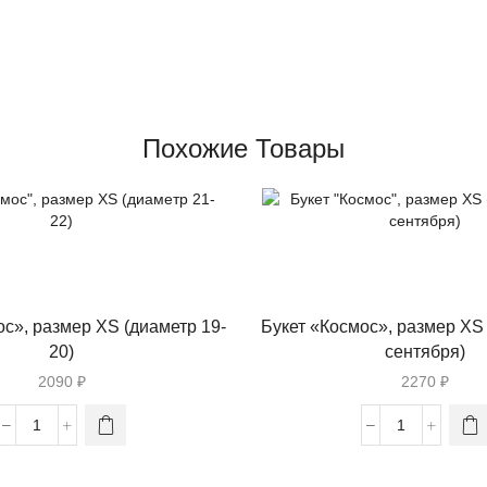
Похожие Товары
ос», размер XS (диаметр 19-
Букет «Космос», размер XS 
20)
сентября)
2090
₽
2270
₽