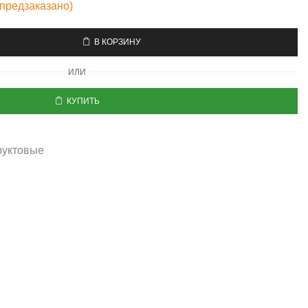
 предзаказано)
В КОРЗИНУ
ИЛИ
КУПИТЬ
я
руктовые