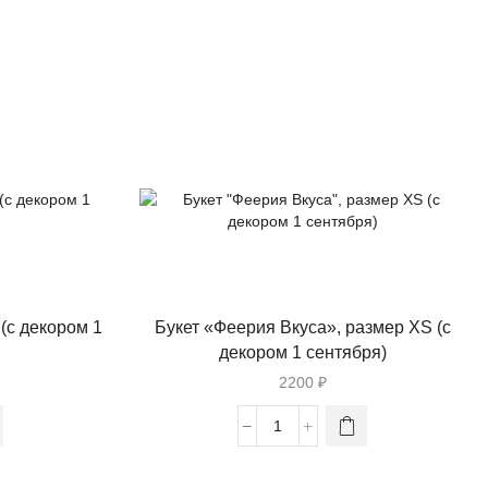
(с декором 1
Букет «Феерия Вкуса», размер XS (с
декором 1 сентября)
2200
₽