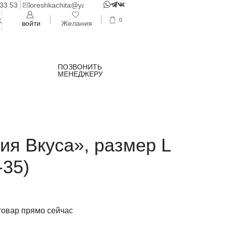
 33 53
oreshkachita@yandex.ru
0
войти
Желания
ПОЗВОНИТЬ
МЕНЕДЖЕРУ
ия Вкуса», размер L
-35)
товар прямо сейчас