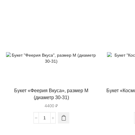
Букет «Феерия Вкуса», размер М
Букет «Косм
(диаметр 30-31)
4400
₽