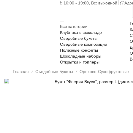
Пн-Сб: 10:00 - 19:00, Вс: выходной
Адре
Г
Все категории
К
Клубника в шоколаде
С
Съедобные букеты
О
Съедобные композиции
Д
Полезные конфеты
О
Шоколадные наборы
В
Открытки и топперы
Главная
Съедобные Букеты
Орехово-Сухофруктовые
/
/