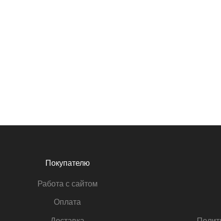
Покупателю
Работа с сайтом
Оплата
Доставка
Полит