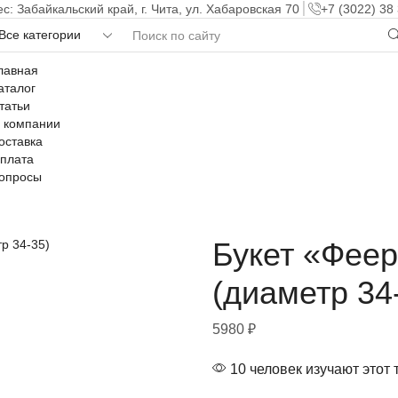
с: Забайкальский край, г. Чита, ул. Хабаровская 70
+7 (3022) 38
лавная
аталог
татьи
 компании
оставка
плата
опросы
Букет «Феер
(диаметр 34
5980
₽
10 человек изучают этот 