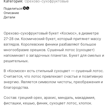
Категория:
Орехово-сухофруктовые
Поделиться:
Описание
Детали
Орехово-сухофруктовый букет «Космос», в диаметре
27-28 см. Космический букет, который притянет массу
взглядов. Королевские финики разбавляют большое
многообразие орешков. Сушеный лотос (сухоцвет)
напоминает о загадочных планетах. Букет для смелых и
решительных.
В «Космосе» есть стильный сухоцвет — сушеный лотос.
Считается, что лотос привлекает счастье и позитивную
энергию. Является символом чистоты, преображения и
благородства.
Состав: грецкий орех, арахис, миндаль, макадамия,
фисташки, кешью, финик, сухоцвет лотос, хлопок.