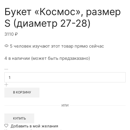
Букет «Космос», размер
S (диаметр 27-28)
3110
₽
5 человек изучают этот товар прямо сейчас
4 в наличии (может быть предзаказано)
Количество
товара
Букет
"Космос",
размер
В КОРЗИНУ
S
(диаметр
ИЛИ
27-
28)
КУПИТЬ
Добавить в мой желания