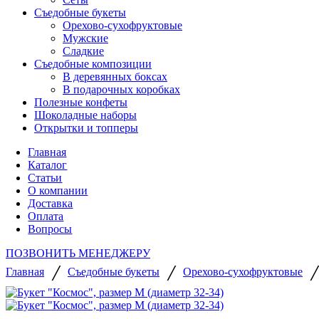
Съедобные букеты
Орехово-сухофруктовые
Мужские
Сладкие
Съедобные композиции
В деревянных боксах
В подарочных коробках
Полезные конфеты
Шоколадные наборы
Открытки и топперы
Главная
Каталог
Статьи
О компании
Доставка
Оплата
Вопросы
ПОЗВОНИТЬ МЕНЕДЖЕРУ
/
/
Главная
Съедобные букеты
Орехово-сухофруктовые