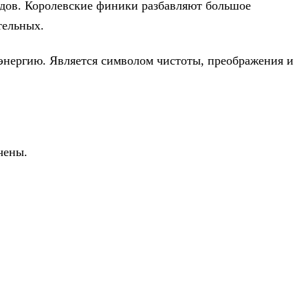
лядов. Королевские финики разбавляют большое
тельных.
 энергию. Является символом чистоты, преображения и
чены.