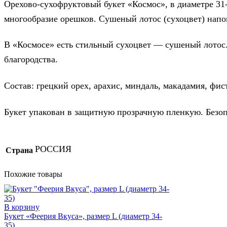
Орехово-сухофруктовый букет «Космос», в диаметре 31
многообразие орешков. Сушеный лотос (сухоцвет) напо
В «Космосе» есть стильный сухоцвет — сушеный лотос.
благородства.
Состав: грецкий орех, арахис, миндаль, макадамия, фис
Букет упакован в защитную прозрачную пленкую. Безоп
РОССИЯ
Страна
Похожие товары
В корзину
Букет «Феерия Вкуса», размер L (диаметр 34-
35)