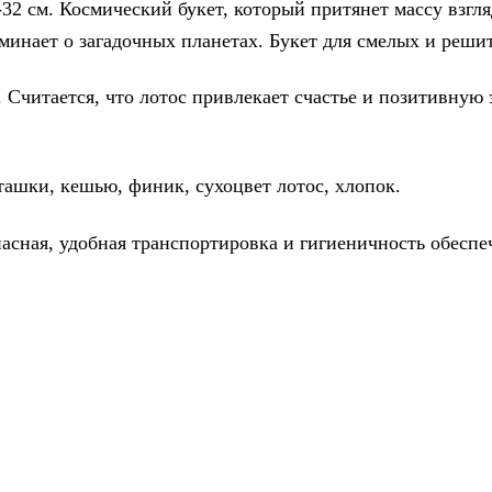
-32 см. Космический букет, который притянет массу взг
минает о загадочных планетах. Букет для смелых и реши
 Считается, что лотос привлекает счастье и позитивную
ташки, кешью, финик, сухоцвет лотос, хлопок.
асная, удобная транспортировка и гигиеничность обеспе