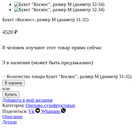
Букет «Космос», размер M (диаметр 31-32)
4520
₽
8 человек изучают этот товар прямо сейчас
3 в наличии (может быть предзаказано)
Количество товара Букет "Космос", размер M (диаметр 31-32)
В корзину
или
Купить
Добавить в мой желания
Категория:
Орехово-сухофруктовые
Поделиться:
Vk
Whatsapp
Описание
Детали