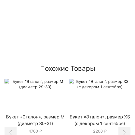
Похожие Товары
Букет «Эталон», размер M
Букет «Эталон», размер XS
(диаметр 30-31)
(с декором 1 сентября)
4700
₽
2200
₽