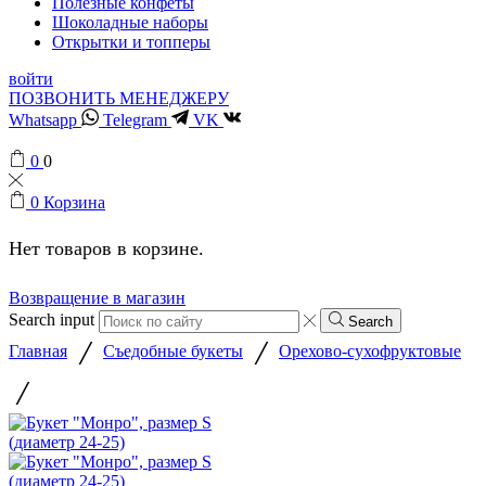
Полезные конфеты
Шоколадные наборы
Открытки и топперы
войти
ПОЗВОНИТЬ МЕНЕДЖЕРУ
Whatsapp
Telegram
VK
0
0
0
Корзина
Нет товаров в корзине.
Возвращение в магазин
Search input
Search
/
/
Главная
Съедобные букеты
Орехово-сухофруктовые
/