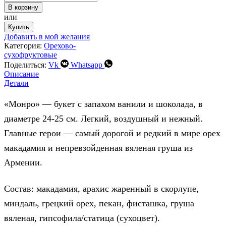
В корзину
или
Купить
Добавить в мой желания
Категория:
Орехово-
сухофруктовые
Поделиться:
Vk
Whatsapp
Описание
Детали
«Монро» — букет с запахом ванили и шоколада, в
диаметре 24-25 см. Легкий, воздушный и нежный.
Главные герои — самый дорогой и редкий в мире орех
макадамия и непревзойденная вяленая груша из
Армении.
Состав: макадамия, арахис жаренный в скорлупе,
миндаль, грецкий орех, пекан, фисташка, груша
вяленая, гипсофила/статица (сухоцвет).