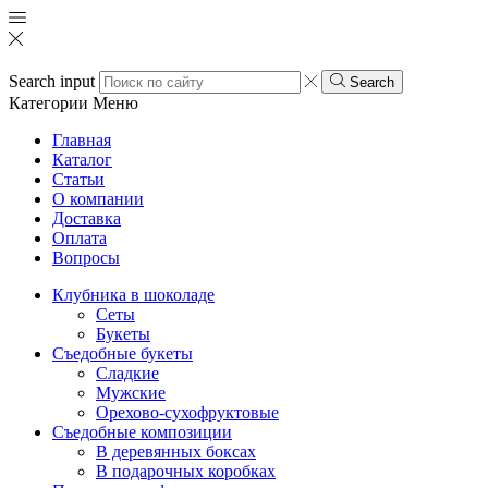
Search input
Search
Категории
Меню
Главная
Каталог
Статьи
О компании
Доставка
Оплата
Вопросы
Клубника в шоколаде
Сеты
Букеты
Съедобные букеты
Сладкие
Мужские
Орехово-сухофруктовые
Съедобные композиции
В деревянных боксах
В подарочных коробках