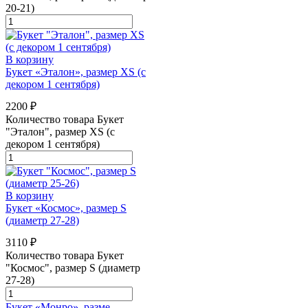
20-21)
В корзину
Букет «Эталон», размер XS (с
декором 1 сентября)
2200
₽
Количество товара Букет
"Эталон", размер XS (с
декором 1 сентября)
В корзину
Букет «Космос», размер S
(диаметр 27-28)
3110
₽
Количество товара Букет
"Космос", размер S (диаметр
27-28)
Букет «Монро», разме...