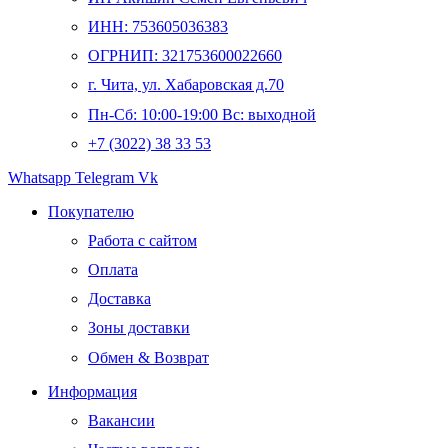
ИНН: 753605036383
ОГРНИП: 321753600022660
г. Чита, ул. Хабаровская д.70
Пн-Сб: 10:00-19:00 Вс: выходной
+7 (3022) 38 33 53
Whatsapp
Telegram
Vk
Покупателю
Работа с сайтом
Оплата
Доставка
Зоны доставки
Обмен & Возврат
Информация
Вакансии