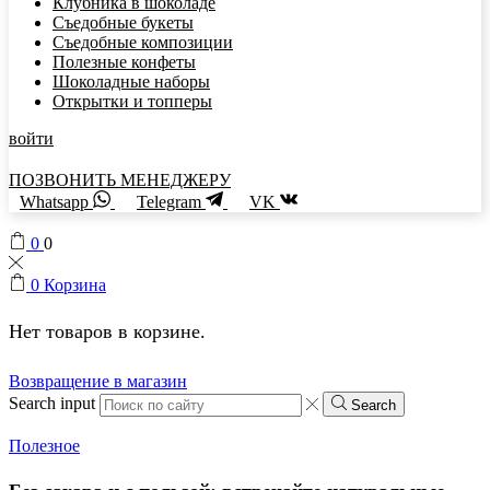
Клубника в шоколаде
Съедобные букеты
Съедобные композиции
Полезные конфеты
Шоколадные наборы
Открытки и топперы
войти
ПОЗВОНИТЬ МЕНЕДЖЕРУ
Whatsapp
Telegram
VK
0
0
0
Корзина
Нет товаров в корзине.
Возвращение в магазин
Search input
Search
Полезное