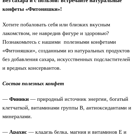
Без сахара и с пользой: встречайте натуральные
конфеты «Фитоняшки»!
Хотите побаловать себя или близких вкусным
лакомством, не навредив фигуре и здоровью?
Познакомьтесь с нашими полезными конфетами
«Фитоняшки», созданными из натуральных продуктов
без добавления сахара, искусственных подсластителей
и вредных консервантов.
Состав полезных конфет
—
Финики
— природный источник энергии, богатый
клетчаткой, витаминами группы B, антиоксидантами и
минералами.
—
Арахис
— кладезь белка, магния и витаминов E и