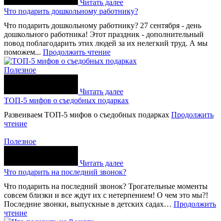
Читать далее
Что подарить дошкольному работнику?
Что подарить дошкольному работнику? 27 сентября - день
дошкольного работника! Этот праздник - дополнительный
повод поблагодарить этих людей за их нелегкий труд. А мы
поможем...
Продолжить чтение
Полезное
Читать далее
ТОП-5 мифов о съедобных подарках
Развеиваем ТОП-5 мифов о съедобных подарках
Продолжить
чтение
Полезное
Читать далее
Что подарить на последний звонок?
Что подарить на последний звонок? Трогательные моменты
совсем близки и все ждут их с нетерпением! О чем это мы?!
Последние звонки, выпускные в детских садах…
Продолжить
чтение