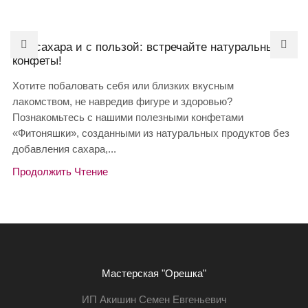
Без сахара и с пользой: встречайте натуральные
конфеты!
Хотите побаловать себя или близких вкусным
лакомством, не навредив фигуре и здоровью?
Познакомьтесь с нашими полезными конфетами
«Фитоняшки», созданными из натуральных продуктов без
добавления сахара,...
Продолжить Чтение
Мастерская "Орешка"
ИП Акишин Семен Евгеньевич