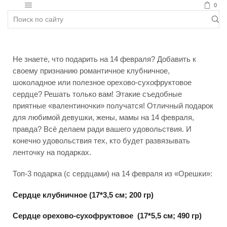
0
Полезное
Не знаете, что подарить на 14 февраля? Добавить к
своему признанию романтичное клубничное,
шоколадное или полезное орехово-сухофруктовое
сердце? Решать только вам! Этакие съедобные
приятные «валентиночки» получатся! Отличный подарок
для любимой девушки, жены, мамы на 14 февраля,
правда? Всё делаем ради вашего удовольствия. И
конечно удовольствия тех, кто будет развязывать
ленточку на подарках.
Топ-3 подарка (с сердцами) на 14 февраля из «Орешки»:
Сердце клубничное (17*3,5 см; 200 гр)
Сердце орехово-сухофруктовое (17*5,5 см; 490 гр)