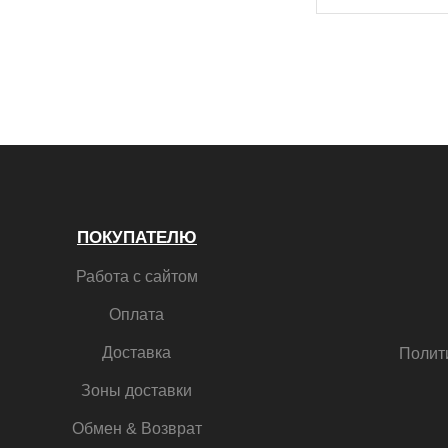
ПОКУПАТЕЛЮ
Работа с сайтом
Оплата
Доставка
Полит
Зоны доставки
Обмен & Возврат