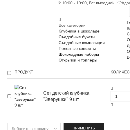
Пн-Сб: 10:00 - 19:00, Вс: выходной
Адре
Г
Все категории
К
Клубника в шоколаде
С
Съедобные букеты
О
Съедобные композиции
Д
Полезные конфеты
О
Шоколадные наборы
В
Открытки и топперы
ПРОДУКТ
КОЛИЧЕС
Сет детский клубника
"Зверушки" 9 шт.
ПРИМЕНИТЬ