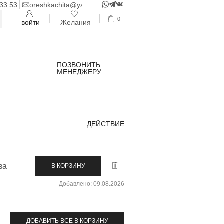
 33 53
oreshkachita@yandex.ru
0
войти
Желания
ПОЗВОНИТЬ
МЕНЕДЖЕРУ
ДЕЙСТВИЕ
за
В КОРЗИНУ
Добавлено: 09.08.2026
ДОБАВИТЬ ВСЕ В КОРЗИНУ