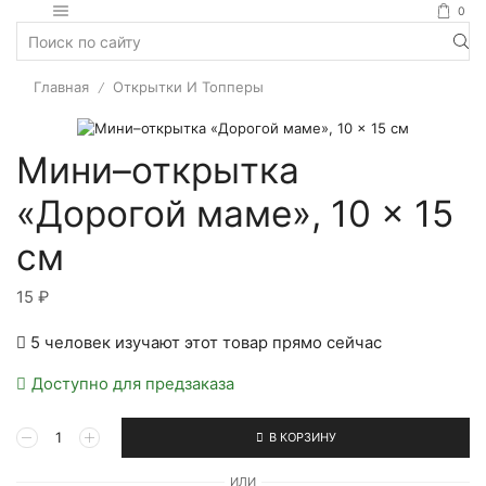
0
Главная
Открытки И Топперы
/
Мини–открытка
«Дорогой маме», 10 × 15
см
15
₽
5 человек изучают этот товар прямо сейчас
Доступно для предзаказа
В КОРЗИНУ
ИЛИ