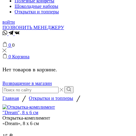
Полезные конфеты
Шоколадные наборы
Открытки и топперы
войти
ПОЗВОНИТЬ МЕНЕДЖЕРУ
Whatsapp
Telegram
VK
0
0
0
Корзина
Нет товаров в корзине.
Возвращение в магазин
Search
input
Search
/
/
Главная
Открытки и топперы
Открытка-комплимент
«Dream», 8 х 6 см