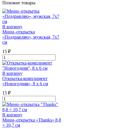
Похожие товары
В корзину
Мини‒открытка
«Поздравляю», мужская, 7х7
см
15
₽
Количество
товара
Мини‒
открытка
В корзину
«Поздравляю»,
Открытка-комплимент
мужская,
«Новогодняя», 8 х 6 см
7х7
см
15
₽
Количество
товара
Открытка-
комплимент
В корзину
"Новогодняя",
Мини‒открытка «Thanks» 8,8
8
× 10,7 см