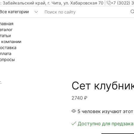
: Забайкальский край, г. Чита, ул. Хабаровская 70
+7 (3022) 
лавная
аталог
татьи
 компании
оставка
плата
опросы
Сет клубник
2740
₽
5 человек изучают этот
Доступно для предзака