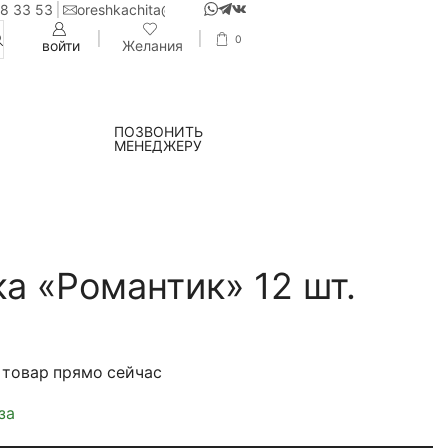
38 33 53
oreshkachita@yandex.ru
0
войти
Желания
ПОЗВОНИТЬ
МЕНЕДЖЕРУ
а «Романтик» 12 шт.
 товар прямо сейчас
за