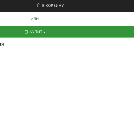
В КОРЗИНУ
ИЛИ
КУПИТЬ
ия