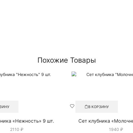
Похожие Товары
РЗИНУ
В КОРЗИНУ
бника «Нежность» 9 шт.
Сет клубника «Молочн
2110
₽
1940
₽