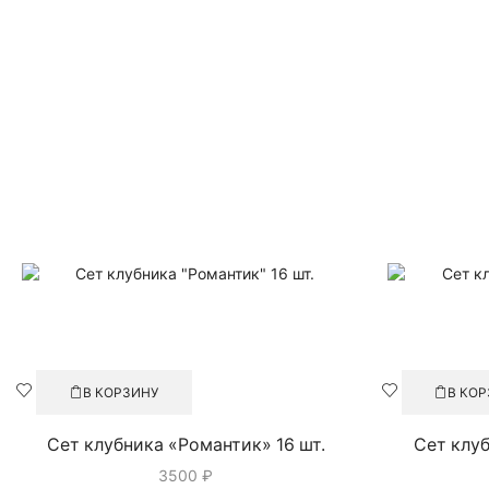
В КОРЗИНУ
В КО
Сет клубника «Романтик» 16 шт.
Сет клу
3500
₽