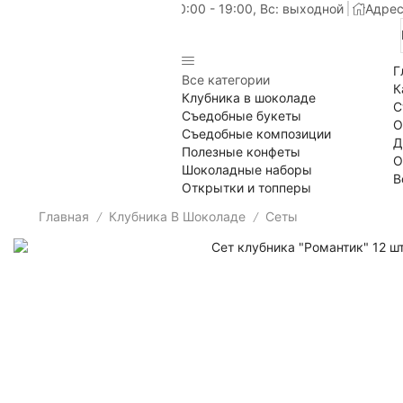
Пн-Сб: 10:00 - 19:00, Вс: выходной
Адрес
Г
Все категории
К
Клубника в шоколаде
С
Съедобные букеты
О
Съедобные композиции
Д
Полезные конфеты
О
Шоколадные наборы
В
Открытки и топперы
Главная
Клубника В Шоколаде
Сеты
/
/