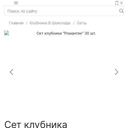
0
Главная
Клубника В Шоколаде
Сеты
/
/
Сет клубника