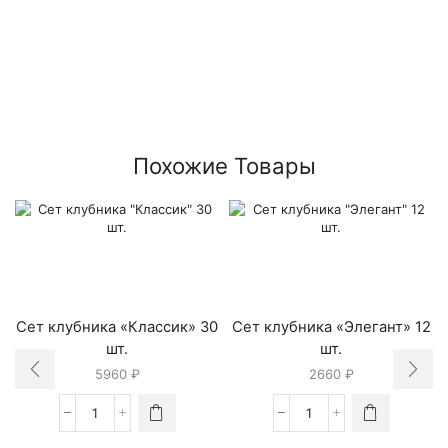
Похожие Товары
Сет клубника «Классик» 30
Сет клубника «Элегант» 12
шт.
шт.
5960
₽
2660
₽