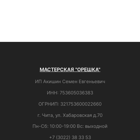
МАСТЕРСКАЯ "ОРЕШКА"
ИП Акишин Семен Евгеньевич
ИНН: 753605036383
ОГРНИП: 321753600022660
г. Чита, ул. Хабаровская д.70
Пн-Сб: 10:00-19:00 Вс: выходной
+7 (3022) 38 33 53