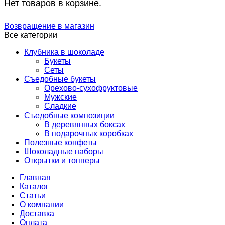
Нет товаров в корзине.
Возвращение в магазин
Все категории
Клубника в шоколаде
Букеты
Сеты
Съедобные букеты
Орехово-сухофруктовые
Мужские
Сладкие
Съедобные композиции
В деревянных боксах
В подарочных коробках
Полезные конфеты
Шоколадные наборы
Открытки и топперы
Главная
Каталог
Статьи
О компании
Доставка
Оплата