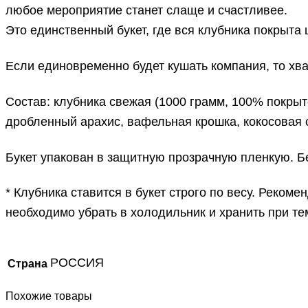
любое мероприятие станет слаще и счастливее.
Это единственный букет, где вся клубника покрыта
Если единовременно будет кушать компания, то хват
Состав: клубника свежая (1000 грамм, 100% покры
дробленный арахис, вафельная крошка, кокосовая 
Букет упакован в защитную прозрачную пленкую. Бе
* Клубника ставится в букет строго по весу. Реком
необходимо убрать в холодильник и хранить при т
РОССИЯ
Страна
Похожие товары