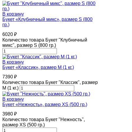
В корзину
Букет «Клубничный микс», размер S (800
гр.)
6020
₽
Количество товара Букет "Клубничный
микс", размер S (800 гр.)
В корзину
Букет «Классик», размер M (1 кг.)
7390
₽
Количество товара Букет "Классик", размер
M (1 кг.)
В корзину
Букет «Нежность», размер XS (500 гр.)
3980
₽
Количество товара Букет "Нежность",
размер XS (500 гр.)