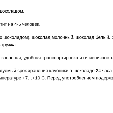
 шоколадом.
ит на 4-5 человек.
то шоколадом), шоколад молочный, шоколад белый, р
стружка.
зопасная, удобная транспортировка и гигиеничност
ендуемый срок хранения клубники в шоколаде 24 часа 
емпературе +7…+10 C. Перед употреблением подержа