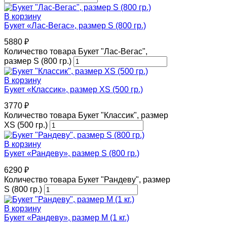
В корзину
Букет «Лас-Вегас», размер S (800 гр.)
5880
₽
Количество товара Букет "Лас-Вегас",
размер S (800 гр.)
В корзину
Букет «Классик», размер XS (500 гр.)
3770
₽
Количество товара Букет "Классик", размер
XS (500 гр.)
В корзину
Букет «Рандеву», размер S (800 гр.)
6290
₽
Количество товара Букет "Рандеву", размер
S (800 гр.)
В корзину
Букет «Рандеву», размер M (1 кг.)