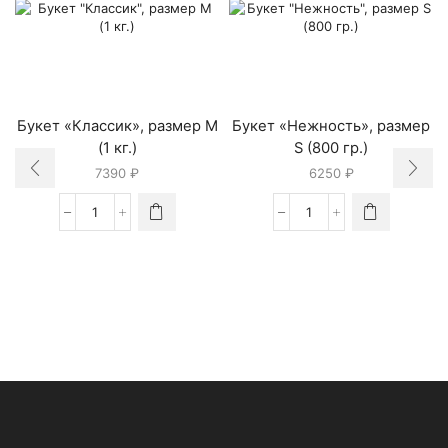
Букет «Классик», размер M
Букет «Нежность», размер
(1 кг.)
S (800 гр.)
7390
₽
6250
₽