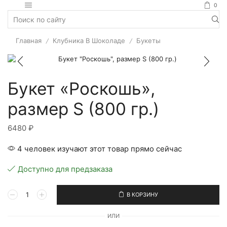
0
Главная
Клубника В Шоколаде
Букеты
/
/
Букет «Роскошь»,
размер S (800 гр.)
6480
₽
4 человек изучают этот товар прямо сейчас
Доступно для предзаказа
В КОРЗИНУ
ИЛИ