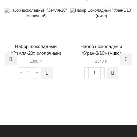
Набор шоколадный
Набор шоколадный
«Земля-20» (молочный)
«Уран-3/10» (микс)
1300
₽
1340
₽