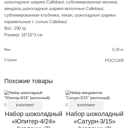
шоколадные шарики Callebaut, сублимированная малина,
миндаль,шоколадные шарики молочные Callebaut,
сублимированная клубника, пекан, шоколадные шарики
карамельные с солью Сallebaut.
Вес: 290 гр
Размер: 16*16*3 см
Вес
0,29 кг
Страна
РОССИЯ
Похожие товары
В КОРЗИНУ
В КОРЗИНУ
Набор шоколадный
Набор шоколадный
«Юпитер-4/24»
«Сатурн-3/15»