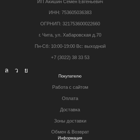
ИП Акишин Семен Евгеньевич
ИНН: 753605036383
ОГРНИП: 321753600022660
г. Чита, ул. Хабаровская д.70
Пн-Сб: 10:00-19:00 Вс: выходной
+7 (3022) 38 33 53
Whatsapp
Telegram
Vk
Покупателю
Работа с сайтом
Оплата
Доставка
Зоны доставки
Обмен & Возврат
Информация