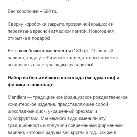
Вес коробочки – 680 гр.
Сверху коробочка закрыта прозрачной крышкой и
перевязана красной атласной лентой. Новогодняя
открытка в подарок!
Есть коробочки-комплименты (130 гр).
Отличный
вариант, когда у тебя много коллег, которых хочется
поздравить с наступающим праздником!
Набор из бельгийского шоколада (мендиантов) и
финики в шоколаде
Mendiant — традиционное французское рождественское
кондитерское изделие, представляющее собой
шоколадный диск, украшенный орехами и
сухофруктами. Мы немного видоизменили эту
традиционность и получили современный фирменный
вариант, которым радуем вас круглый год. Как же в