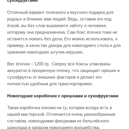
сухофруктами
Отличный вариант полезного и вкусного подарка для
родных и близких вам людей. Ведь, оставив его под
ёлкой, вы без слов выражаете заботу о человеке,
которому она предназначена. Сам бокс ёлочка тоже не
останется лежать без дела. Его можно использовать, к
примеру, в качестве декора для новогоднего стола и для
хранения новогодних штучек-игрушек.
Вес ёлочки – 1200 гр. Сверху все боксы упакованы
аккуратно в прозрачную пленку, что защищает орешки и
сухофрукты от внешних факторов и делает его
полностью удобным для транспортировки.
Новогодние коробочки с орешками и сухофруктами
Такая коробочка похожа на ту, которая всегда есть в
нашей мастерской. Отличается очень разнообразным
составом, новогодними фигурками из бельгийского
шоколада и запахом новогоднего волшебства.