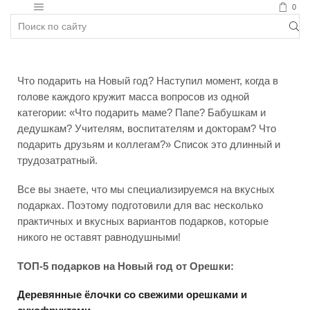
0
Полезное
Что подарить на Новый год? Наступил момент, когда в
голове каждого кружит масса вопросов из одной
категории: «Что подарить маме? Папе? Бабушкам и
дедушкам? Учителям, воспитателям и докторам? Что
подарить друзьям и коллегам?» Список это длинный и
трудозатратный.
Все вы знаете, что мы специализируемся на вкусных
подарках. Поэтому подготовили для вас несколько
практичных и вкусных вариантов подарков, которые
никого не оставят равнодушными!
ТОП-5 подарков на Новый год от Орешки:
Деревянные ёлочки со свежими орешками и