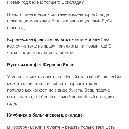
Новый год без настоящего шоколада?
В настоящее время в составе микс-наборов 3 вида
шоколада: молочный, белый и инновационный Руби
шоколад.
Королевские финики в бельгийском шоколаде
(без
косточки) тоже по праву популярны на Новый год! С
чаем – один из лучших тандемов.
Б
укет из конфет Ферреро Роше
У многих принято дарить на Новый год в коробках, но Вы
можете отличиться и выбрать вариант тех же
популярных конфет, но в виде букета. Ведь подача
очень важна, особенно в самый волшебный праздник
года.
Клубника в бельгийском шоколаде
В коробочках или в букете – решать только вам! Есть