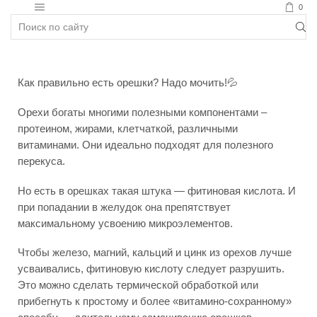
0
Полезное
Как правильно есть орешки? Надо мочить!💦
Орехи богаты многими полезными компонентами –
протеином, жирами, клетчаткой, различными
витаминами. Они идеально подходят для полезного
перекуса.
Но есть в орешках такая штука — фитиновая кислота. И
при попадании в желудок она препятствует
максимальному усвоению микроэлементов.
Чтобы железо, магний, кальций и цинк из орехов лучше
усваивались, фитиновую кислоту следует разрушить.
Это можно сделать термической обработкой или
прибегнуть к простому и более «витамино-сохранному»