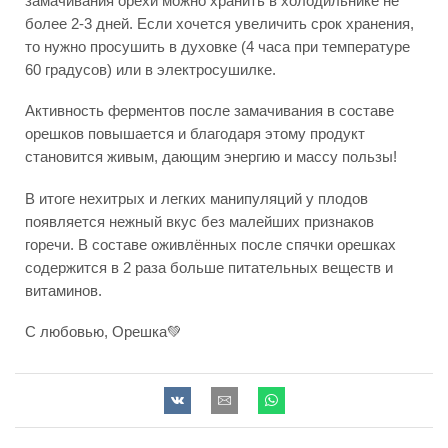
замачивания орехи можно хранить в холодильнике не
более 2-3 дней. Если хочется увеличить срок хранения,
то нужно просушить в духовке (4 часа при температуре
60 градусов) или в электросушилке.
Активность ферментов после замачивания в составе
орешков повышается и благодаря этому продукт
становится живым, дающим энергию и массу пользы!
В итоге нехитрых и легких манипуляций у плодов
появляется нежный вкус без малейших признаков
горечи. В составе оживлённых после спячки орешках
содержится в 2 раза больше питательных веществ и
витаминов.
С любовью, Орешка💚